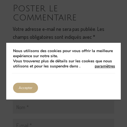
Poster le
commentaire
Votre adresse e-mail ne sera pas publiée.
Les
champs obligatoires sont indiqués avec
*
Nous utilisons des cookies pour vous offrir la meilleure
expérience sur notre site.
Vous trouverez plus de détails sur les cookes que nous
utilisons et pour les suspendre dans
.
paramètres
Accepter