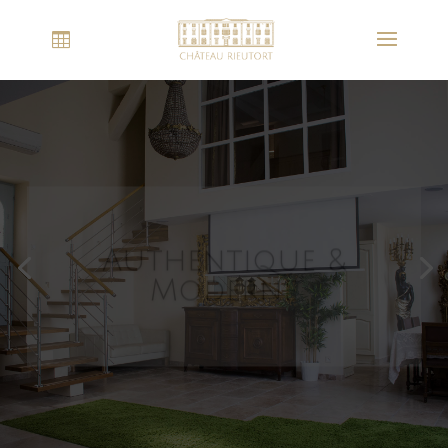
Authentique &
Moderne