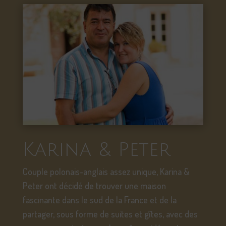
Karina & Peter
Couple polonais-anglais assez unique, Karina &
Peter ont décidé de trouver une maison
fascinante dans le sud de la France et de la
partager, sous forme de suites et gîtes, avec des