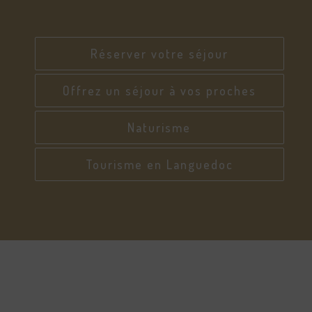
Réserver votre séjour
Offrez un séjour à vos proches
Naturisme
Tourisme en Languedoc