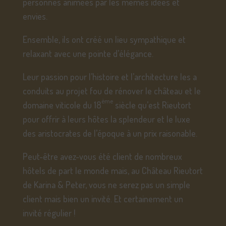
personnes animées par les mêmes idées et
envies.
Ensemble, ils ont créé un lieu sympathique et
relaxant avec une pointe d’élégance.
Leur passion pour l’histoire et l’architecture les a
conduits au projet fou de rénover le château et le
ème
domaine viticole du 18
siècle qu’est Rieutort
pour offrir à leurs hôtes la splendeur et le luxe
des aristocrates de l’époque à un prix raisonable.
Peut-être avez-vous été client de nombreux
hôtels de part le monde mais, au Château Rieutort
de Karina & Peter, vous ne serez pas un simple
client mais bien un invité. Et certainement un
invité régulier !