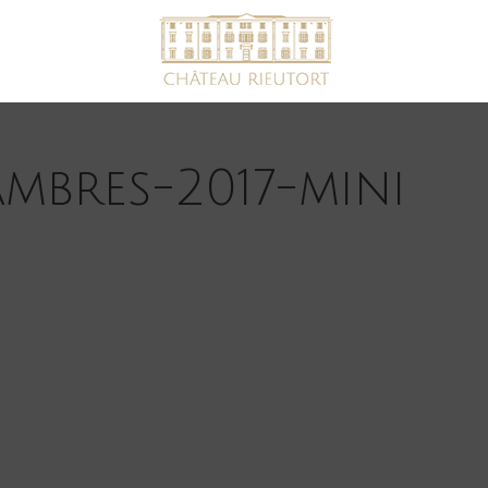
mbres-2017-mini