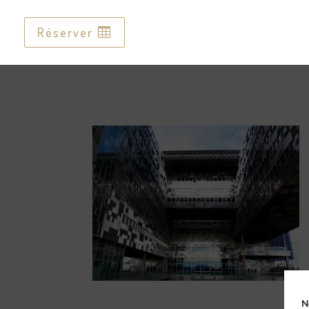
Réserver
Réserver
N