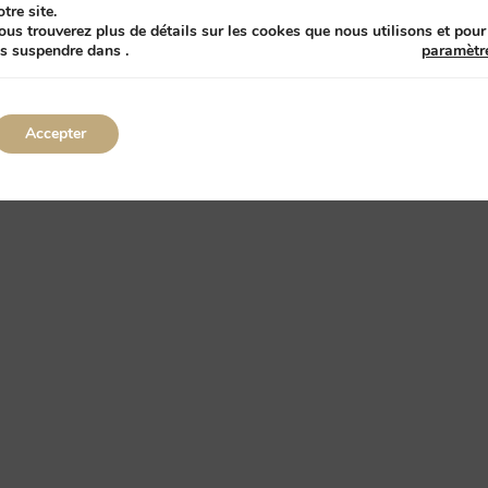
otre site.
ous trouverez plus de détails sur les cookes que nous utilisons et pour
es suspendre dans
.
paramètr
Accepter