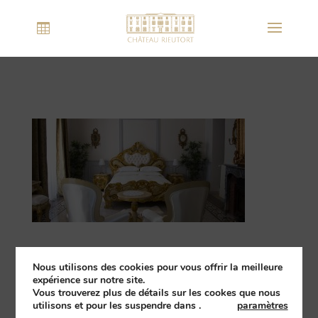
Nous utilisons des cookies pour vous offrir la meilleure
expérience sur notre site.
Vous trouverez plus de détails sur les cookes que nous
utilisons et pour les suspendre dans
.
paramètres
2015 - 2018 ©
Château Rieutort
-
Fait avec passion