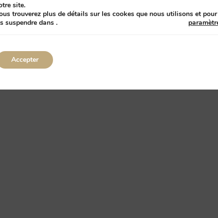
otre site.
ous trouverez plus de détails sur les cookes que nous utilisons et pour
es suspendre dans
.
paramètr
Accepter