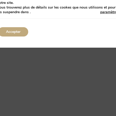
otre site.
ous trouverez plus de détails sur les cookes que nous utilisons et pour
es suspendre dans
.
paramètr
Accepter