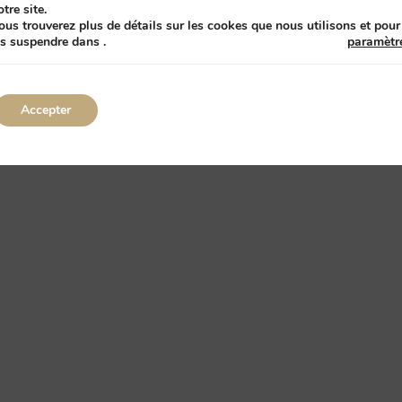
otre site.
ous trouverez plus de détails sur les cookes que nous utilisons et pour
es suspendre dans
.
paramètr
Accepter