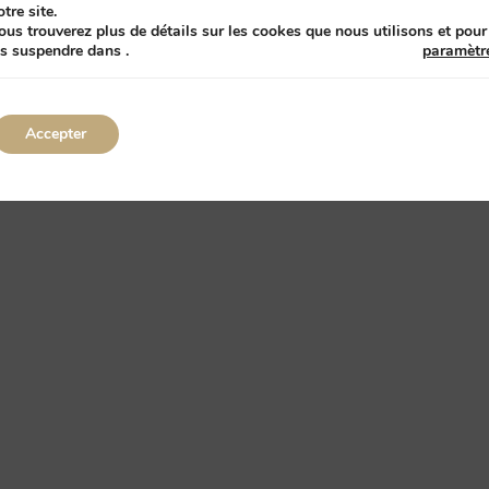
otre site.
ous trouverez plus de détails sur les cookes que nous utilisons et pour
es suspendre dans
.
paramètr
Accepter