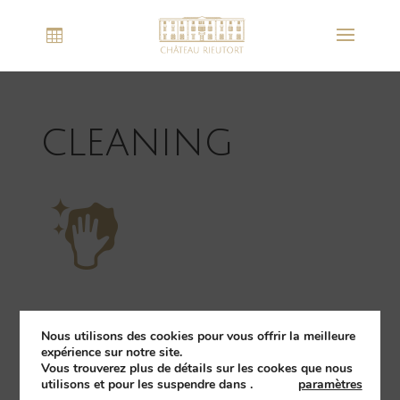
cleaning
Nous utilisons des cookies pour vous offrir la meilleure
expérience sur notre site.
Vous trouverez plus de détails sur les cookes que nous
utilisons et pour les suspendre dans
.
paramètres
2015 - 2018 ©
Château Rieutort
-
Fait avec passion